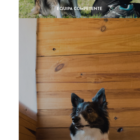
EQUIPA COMPETENTE