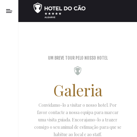
UM BREVE TOUR PELO NOSSO HOTEL
Galeria
Convidamo-lo a visitar o nosso hotel. Por
favor contacte a nossa equipa para marcar
uma visita guiada. Encorajamo-lo a trazer
consigo o seu animal de estimação para que se
habitue ao local e ao staff.