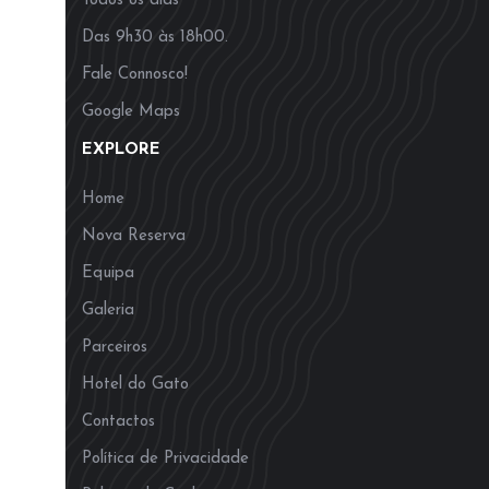
Todos os dias
Das 9h30 às 18h00.
Fale Connosco!
Google Maps
EXPLORE
Home
Nova Reserva
Equipa
Galeria
Parceiros
Hotel do Gato
Contactos
Política de Privacidade